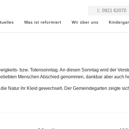
0921 62070
tuelles
Was ist reformiert
Wir über uns
Kinderga
 Ewigkeits- bzw. Totensonntag. An diesen Sonntag wird der Ver
eliebten Menschen Abschied genommen, dankbar aber auch ho
e Natur ihr Kleid gewechselt. Der Gemeindegarten zeigte sich