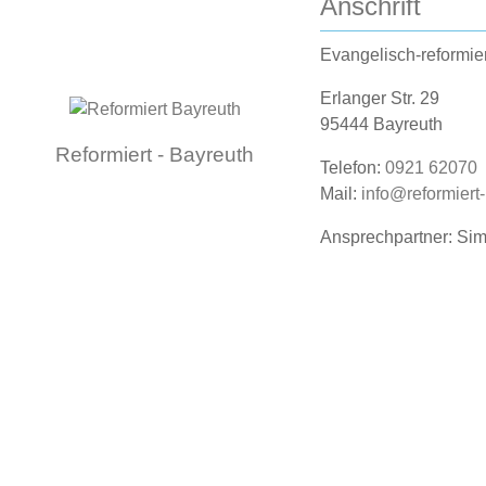
Anschrift
Evangelisch-reformie
Erlanger Str. 29
95444 Bayreuth
Reformiert - Bayreuth
Telefon:
0921 62070
Mail:
info@reformiert
Ansprechpartner: Si