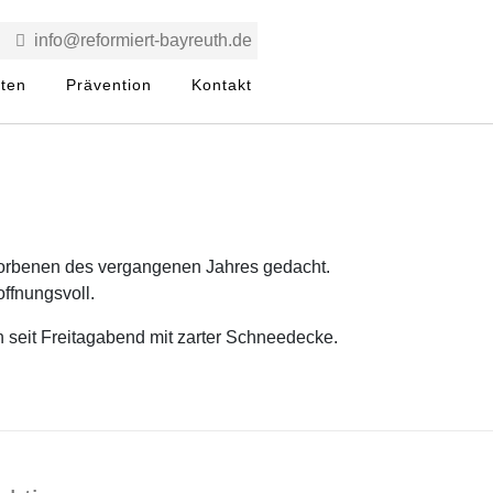
info@reformiert-bayreuth.de
rten
Prävention
Kontakt
storbenen des vergangenen Jahres gedacht.
ffnungsvoll.
 seit Freitagabend mit zarter Schneedecke.