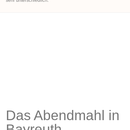
sehr unterschiedlich.
Das Abendmahl in
Bayreuth