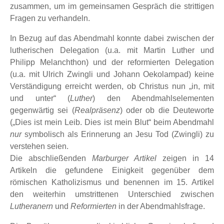
zusammen, um im gemeinsamen Gespräch die strittigen
Fragen zu verhandeln.
In Bezug auf das Abendmahl konnte dabei zwischen der
lutherischen Delegation (u.a. mit Martin Luther und
Philipp Melanchthon) und der reformierten Delegation
(u.a. mit Ulrich Zwingli und Johann Oekolampad) keine
Verständigung erreicht werden, ob Christus nun
in, mit
und unter
(
Luther
) den Abendmahlselementen
gegenwärtig sei (
Realpräsenz
) oder ob die Deuteworte
(
Dies ist mein Leib. Dies ist mein Blut
beim Abendmahl
nur
symbolisch als Erinnerung an Jesu Tod (Zwingli) zu
verstehen seien.
Die abschließenden
Marburger Artikel
zeigen in 14
Artikeln die gefundene Einigkeit gegenüber dem
römischen Katholizismus und benennen im 15. Artikel
den weiterhin umstrittenen Unterschied zwischen
Lutheranern
und
Reformierten
in der Abendmahlsfrage.