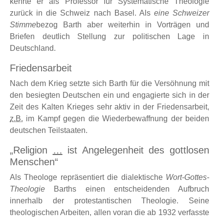
kehrte er als Professor für Systematische Theologie
zurück in die Schweiz nach Basel. Als
eine Schweizer
Stimme
bezog Barth aber weiterhin in Vorträgen und
Briefen deutlich Stellung zur politischen Lage in
Deutschland.
Friedensarbeit
Nach dem Krieg setzte sich Barth für die Versöhnung mit
den besiegten Deutschen ein und engagierte sich in der
Zeit des Kalten Krieges sehr aktiv in der Friedensarbeit,
z.B.
im Kampf gegen die Wiederbewaffnung der beiden
deutschen Teilstaaten.
Religion
…
ist Angelegenheit des gottlosen
Menschen
Als Theologe repräsentiert die dialektische
Wort-Gottes-
Theologie
Barths einen entscheidenden Aufbruch
innerhalb der protestantischen Theologie. Seine
theologischen Arbeiten, allen voran die ab 1932 verfasste