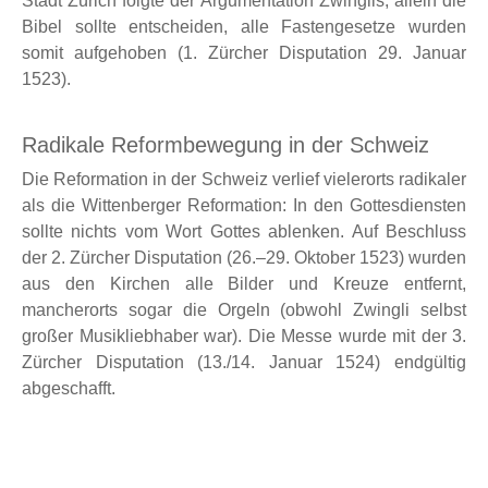
Stadt Zürich folgte der Argumentation Zwinglis, allein die
Bibel sollte entscheiden, alle Fastengesetze wurden
somit aufgehoben (1. Zürcher Disputation 29. Januar
1523).
Radikale Reformbewegung in der Schweiz
Die Reformation in der Schweiz verlief vielerorts radikaler
als die Wittenberger Reformation: In den Gottesdiensten
sollte nichts vom Wort Gottes ablenken. Auf Beschluss
der 2. Zürcher Disputation (26.–29. Oktober 1523) wurden
aus den Kirchen alle Bilder und Kreuze entfernt,
mancherorts sogar die Orgeln (obwohl Zwingli selbst
großer Musikliebhaber war). Die Messe wurde mit der 3.
Zürcher Disputation (13./14. Januar 1524) endgültig
abgeschafft.