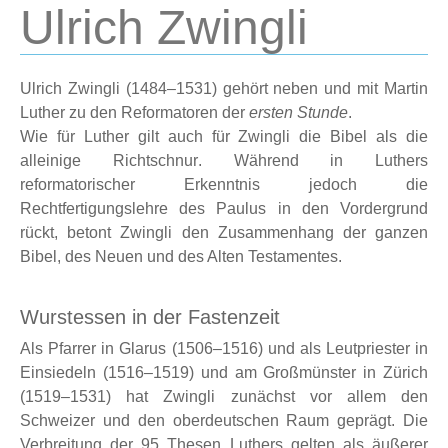
Ulrich Zwingli
Ulrich Zwingli (1484–1531) gehört neben und mit Martin
Luther zu den Reformatoren der
ersten Stunde
.
Wie für Luther gilt auch für Zwingli die
Bibel als die
alleinige Richtschnur
. Während in Luthers
reformatorischer Erkenntnis jedoch die
Rechtfertigungslehre des Paulus in den Vordergrund
rückt, betont
Zwingli den Zusammenhang der ganzen
Bibel
, des Neuen und des Alten Testamentes.
Wurstessen in der Fastenzeit
Als Pfarrer in Glarus (1506–1516) und als Leutpriester in
Einsiedeln (1516–1519) und am Großmünster in Zürich
(1519–1531) hat Zwingli zunächst vor allem den
Schweizer und den oberdeutschen Raum geprägt. Die
Verbreitung der 95 Thesen Luthers gelten als äußerer