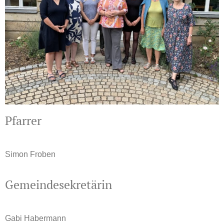
Pfarrer
Simon Froben
Gemeindesekretärin
Gabi Habermann