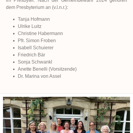
im Presbyter. Nach der Gemeindewahl 2024 gehören
dem Presbyterium an (v.l.n.r.):
Tanja Hofmann
Ulrike Luitz
Christine Habermann
Pfr. Simon Froben
Isabell Schuierer
Friedrich Bär
Sonja Schwankl
Anette Benelli (Vorsitzende)
Dr. Marina von Assel