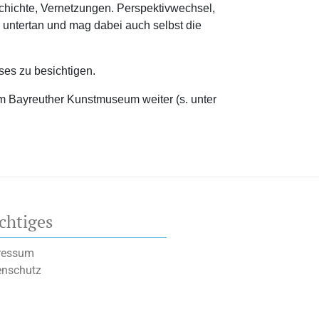
chichte, Vernetzungen. Perspektivwechsel,
untertan und mag dabei auch selbst die
ses zu besichtigen.
m Bayreuther Kunstmuseum weiter (s. unter
chtiges
ressum
enschutz