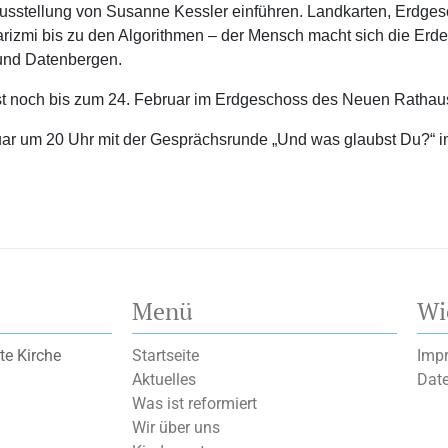
Ausstellung von Susanne Kessler einführen. Landkarten, Erdges
zmi bis zu den Algorithmen – der Mensch macht sich die Erde 
 und Datenbergen.
ist noch bis zum 24. Februar im Erdgeschoss des Neuen Rathau
ruar um 20 Uhr mit der Gesprächsrunde „Und was glaubst Du?“ i
Menü
Wi
te Kirche
Startseite
Imp
Aktuelles
Dat
Was ist reformiert
Wir über uns