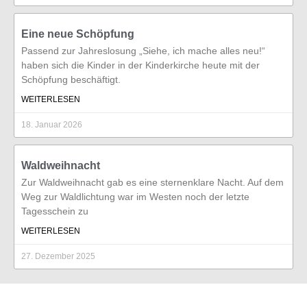
Eine neue Schöpfung
Passend zur Jahreslosung „Siehe, ich mache alles neu!“
haben sich die Kinder in der Kinderkirche heute mit der
Schöpfung beschäftigt.
WEITERLESEN
18. Januar 2026
Waldweihnacht
Zur Waldweihnacht gab es eine sternenklare Nacht. Auf dem
Weg zur Waldlichtung war im Westen noch der letzte
Tagesschein zu
WEITERLESEN
27. Dezember 2025