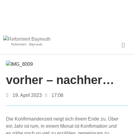
Reformiert - Bayreuth
vorher – nachher…
19. April 2023
17:06
Die Konfirmandenzeit neigt sich ihrem Ende zu. Über
ein Jahr ist rum, in einem Monat ist Konfirmation und
es gäbe noch so viel zu erzählen, gemeinsam zu