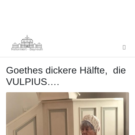
Reformiert - Bayreuth
Goethes dickere Hälfte, die
VULPIUS….