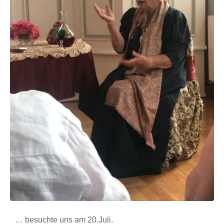
… besuchte uns am 20.Juli.