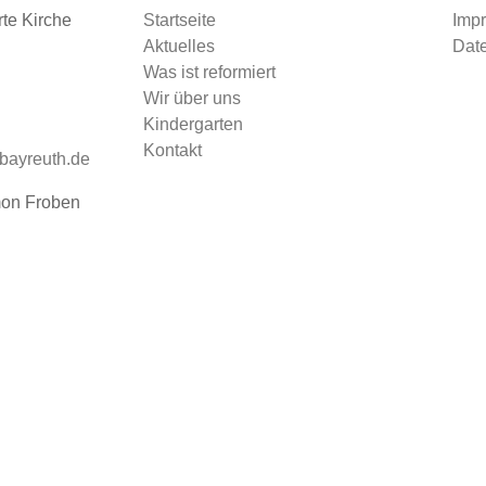
rte Kirche
Startseite
Imp
Aktuelles
Dat
Was ist reformiert
Wir über uns
Kindergarten
Kontakt
-bayreuth.de
mon Froben