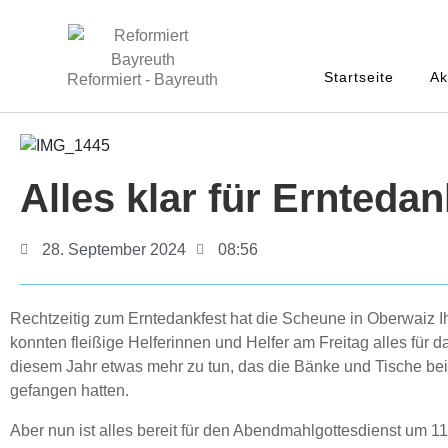
Startseite
Ak
Reformiert - Bayreuth
Alles klar für Erntedan
28. September 2024
08:56
Rechtzeitig zum Erntedankfest hat die Scheune in Oberwai
konnten fleißige Helferinnen und Helfer am Freitag alles für d
diesem Jahr etwas mehr zu tun, das die Bänke und Tische be
gefangen hatten.
Aber nun ist alles bereit für den Abendmahlgottesdienst um 1