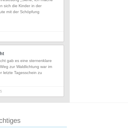
n sich die Kinder in der
ute mit der Schöpfung
ht
ht gab es eine sternenklare
 Weg zur Waldlichtung war im
 letzte Tagesschein zu
25
chtiges