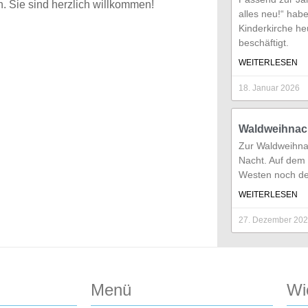
n. Sie sind herzlich willkommen!
alles neu!“ habe
Kinderkirche he
beschäftigt.
WEITERLESEN
18. Januar 2026
Waldweihnac
Zur Waldweihnac
Nacht. Auf dem
Westen noch der
WEITERLESEN
27. Dezember 20
Menü
Wi