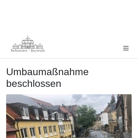
Reformiert - Bayreuth
Umbaumaßnahme
beschlossen