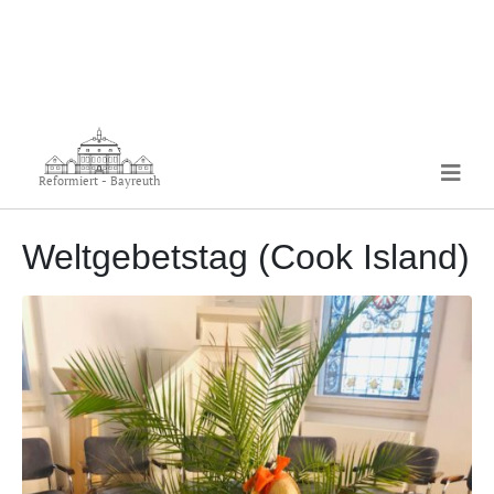
Reformiert - Bayreuth
Weltgebetstag (Cook Island)