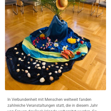
In Verbundenheit mit Menschen weltweit fanden
zahlreiche Veranstaltungen statt, die in diesem Jahr