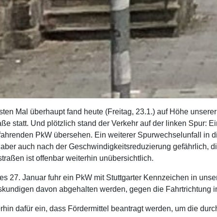
sten Mal überhaupt fand heute (Freitag, 23.1.) auf Höhe unserer 
ße statt. Und plötzlich stand der Verkehr auf der linken Spur: E
 fahrenden PkW übersehen. Ein weiterer Spurwechselunfall in 
aber auch nach der Geschwindigkeitsreduzierung gefährlich, di
raßen ist offenbar weiterhin unübersichtlich.
des 27. Januar fuhr ein PkW mit Stuttgarter Kennzeichen in un
kundigen davon abgehalten werden, gegen die Fahrtrichtung in
hin dafür ein, dass Fördermittel beantragt werden, um die dur