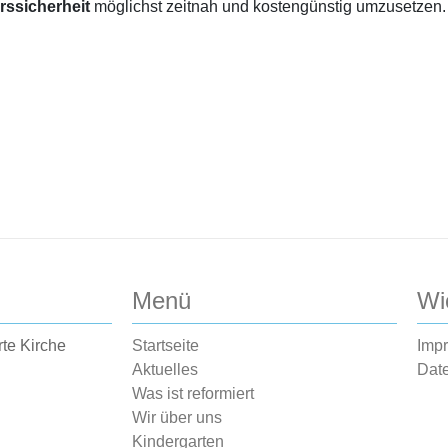
rssicherheit
möglichst zeitnah und kostengünstig umzusetzen.
Menü
Wi
rte Kirche
Startseite
Imp
Aktuelles
Dat
Was ist reformiert
Wir über uns
Kindergarten