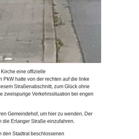
Kirche eine offizielle
in PkW hatte von der rechten auf die linke
diesem Straßenabschnitt, zum Glück ohne
e zweispurige Verkehrssituation bei engen
seren Gemeindehof, um hier zu wenden. Der
 die Erlanger Straße einzufahren.
ch den Stadtrat beschlossenen