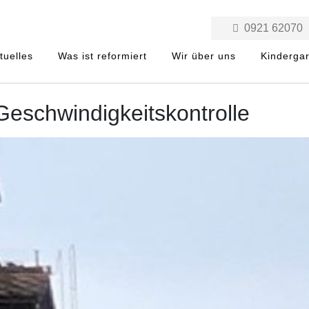
0921 62070
tuelles
Was ist reformiert
Wir über uns
Kinderga
Geschwindigkeitskontrolle