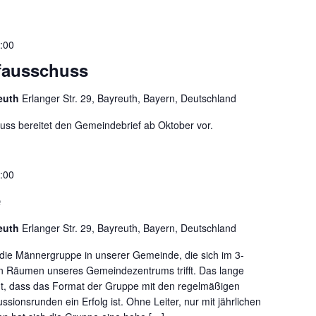
:00
fausschuss
reuth
Erlanger Str. 29, Bayreuth, Bayern, Deutschland
ss bereitet den Gemeindebrief ab Oktober vor.
:00
e
reuth
Erlanger Str. 29, Bayreuth, Bayern, Deutschland
 die Männergruppe in unserer Gemeinde, die sich im 3-
n Räumen unseres Gemeindezentrums trifft. Das lange
t, dass das Format der Gruppe mit den regelmäßigen
ssionsrunden ein Erfolg ist. Ohne Leiter, nur mit jährlichen