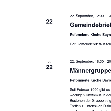
22. September, 12:00
-
13
DI.
22
Gemeindebrie
Reformierte Kirche Bay
Der Gemeindebriefausschu
22. September, 18:30
-
20
DI.
22
Männergrupp
Reformierte Kirche Bay
Seit Februar 1990 gibt es
wöchigen Rhythmus in de
Bestehen der Gruppe zeig
Treffen zu intensiven Disku