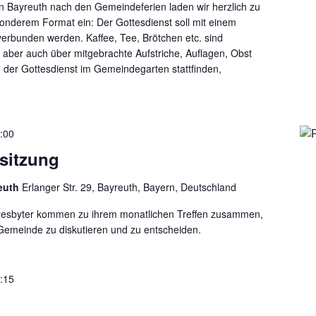
n Bayreuth nach den Gemeindeferien laden wir herzlich zu
onderem Format ein: Der Gottesdienst soll mit einem
rbunden werden. Kaffee, Tee, Brötchen etc. sind
 aber auch über mitgebrachte Aufstriche, Auflagen, Obst
d der Gottesdienst im Gemeindegarten stattfinden,
:00
sitzung
reuth
Erlanger Str. 29, Bayreuth, Bayern, Deutschland
Presbyter kommen zu ihrem monatlichen Treffen zusammen,
Gemeinde zu diskutieren und zu entscheiden.
:15