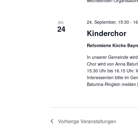
wechselnden Organisatore
24. September, 15:30
-
16
DO.
24
Kinderchor
Reformierte Kirche Bay
In unserer Gemeinde wird 
Chor wird von Anna Baturin
15.30 Uhr bis 16.15 Uhr. 
Interessenten bitte im Ge
Baturina-Ringlein melden
Vorherige
Veranstaltungen