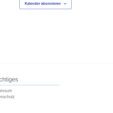
Kalender abonnieren
chtiges
ressum
enschutz