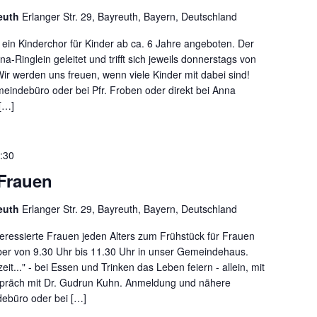
reuth
Erlanger Str. 29, Bayreuth, Bayern, Deutschland
ein Kinderchor für Kinder ab ca. 6 Jahre angeboten. Der
a-Ringlein geleitet und trifft sich jeweils donnerstags von
Wir werden uns freuen, wenn viele Kinder mit dabei sind!
meindebüro oder bei Pfr. Froben oder direkt bei Anna
 […]
:30
 Frauen
reuth
Erlanger Str. 29, Bayreuth, Bayern, Deutschland
teressierte Frauen jeden Alters zum Frühstück für Frauen
r von 9.30 Uhr bis 11.30 Uhr in unser Gemeindehaus.
..." - bei Essen und Trinken das Leben feiern - allein, mit
spräch mit Dr. Gudrun Kuhn. Anmeldung und nähere
ebüro oder bei […]