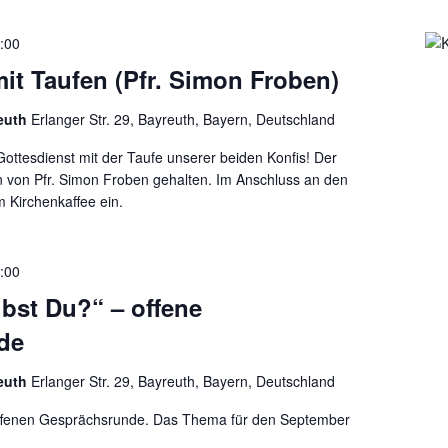
:00
it Taufen (Pfr. Simon Froben)
reuth
Erlanger Str. 29, Bayreuth, Bayern, Deutschland
ottesdienst mit der Taufe unserer beiden Konfis! Der
n von Pfr. Simon Froben gehalten. Im Anschluss an den
m Kirchenkaffee ein.
:00
bst Du?“ – offene
de
reuth
Erlanger Str. 29, Bayreuth, Bayern, Deutschland
offenen Gesprächsrunde. Das Thema für den September