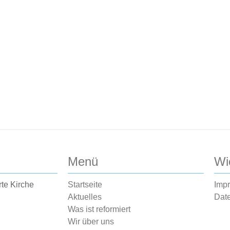
Menü
Wi
rte Kirche
Startseite
Imp
Aktuelles
Dat
Was ist reformiert
Wir über uns