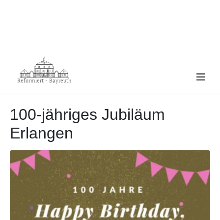
Reformiert - Bayreuth
100-jähriges Jubiläum
Erlangen