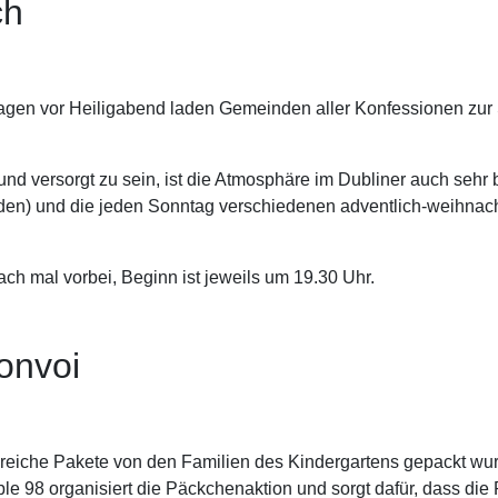
ch
tagen vor Heiligabend laden Gemeinden aller Konfessionen zur
nd versorgt zu sein, ist die Atmosphäre im Dubliner auch sehr
en) und die jeden Sonntag verschiedenen adventlich-weihnac
h mal vorbei, Beginn ist jeweils um 19.30 Uhr.
onvoi
hlreiche Pakete von den Familien des Kindergartens gepackt w
 98 organisiert die Päckchenaktion und sorgt dafür, dass die