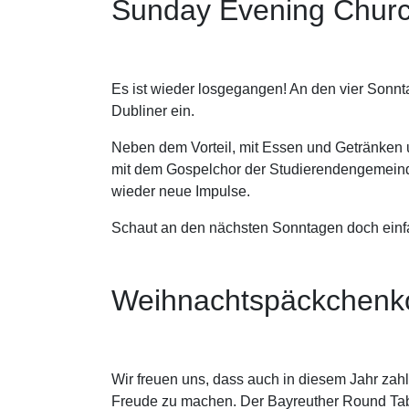
Sunday Evening Chur
Es ist wieder losgegangen! An den vier Sonn
Dubliner ein.
Neben dem Vorteil, mit Essen und Getränken u
mit dem Gospelchor der Studierendengemeind
wieder neue Impulse.
Schaut an den nächsten Sonntagen doch einfac
Weihnachtspäckchenk
Wir freuen uns, dass auch in diesem Jahr za
Freude zu machen. Der Bayreuther Round Table