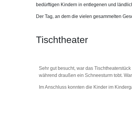
bedürftigen Kindern in entlegenen und ländl
Der Tag, an dem die vielen gesammelten Gesch
Tischtheater
Sehr gut besucht, war das Tischtheaterstück
während draußen ein Schneesturm tobt. Wanja 
Im Anschluss konnten die Kinder im Kinderga