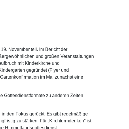
. November teil. Im Bericht der
ußergewöhnlichen und großen Veranstaltungen
uaufbruch mit Kinderkirche und
Kindergarten gegründet (Flyer und
er Gartenkonfirmation im Mai zunächst eine
e Gottesdienstformate zu anderen Zeiten
 in den Fokus gerückt. Es gibt regelmäßige
ristig zu stärken. Für „Kirchturmdenken“ ist
me Himmelfahrtsgottesdienst,