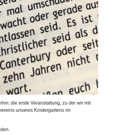
in: die erste Veranstaltung, zu der wir mit
vereins unseres Kindergartens im
nden.