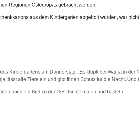
ichen Regionen Osteuropas gebracht werden.
enkkartons aus dem Kindergarten abgeholt wurden, war nicht nu
 des Kindergartens am Donnerstag. „Es klopft bei Wanja in der 
lässt alle Tiere ein und gibt Ihnen Schutz für die Nacht. Und ta
rten noch ein Bild zu der Geschichte malen und basteln.