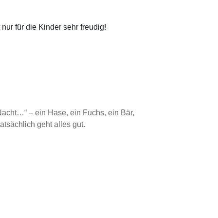
r für die Kinder sehr freudig!
Nacht…“ – ein Hase, ein Fuchs, ein Bär,
tsächlich geht alles gut.