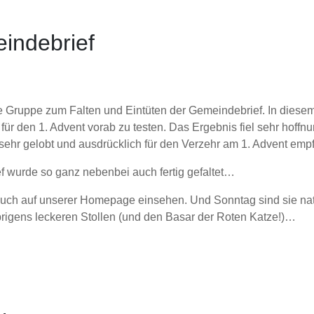
eindebrief
ine Gruppe zum Falten und Eintüten der Gemeindebrief. In diese
n für den 1. Advent vorab zu testen. Das Ergebnis fiel sehr hoffn
 sehr gelobt und ausdrücklich für den Verzehr am 1. Advent emp
f wurde so ganz nebenbei auch fertig gefaltet…
ch auf unserer Homepage einsehen. Und Sonntag sind sie natür
brigens leckeren Stollen (und den Basar der Roten Katze!)…