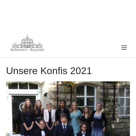
Reformiert - Bayreuth
Unsere Konfis 2021