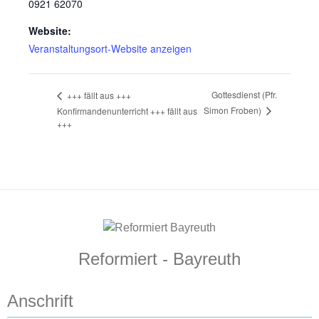
0921 62070
Website:
Veranstaltungsort-Website anzeigen
Gottesdienst (Pfr.
+++ fällt aus +++
Simon Froben)
Konfirmandenunterricht +++ fällt aus
+++
Reformiert - Bayreuth
Anschrift