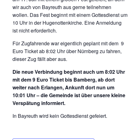
wir auch von Bayreuth aus gerne teilnehmen
wollen. Das Fest beginnt mit einem Gottesdienst um
10 Uhr in der Hugenottenkirche. Eine Anmeldung
ist nicht erforderlich.
Für Zugfahrende war eigentlich geplant mit dem 9
Euro Ticket ab 8:02 Uhr über Nürnberg zu fahren,
dieser Zug fällt aber aus.
Die neue Verbindung beginnt auch um 8:02 Uhr
mit dem 9 Euro Ticket bis Bamberg, ab dort
weiter nach Erlangen, Ankunft dort nun um
10:01 Uhr – die Gemeinde ist über unsere kleine
Verspätung informiert.
In Bayreuth wird kein Gottesdienst gefeiert.