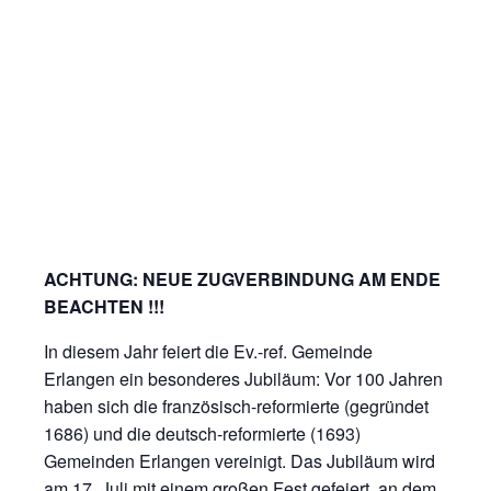
ACHTUNG: NEUE ZUGVERBINDUNG AM ENDE
BEACHTEN !!!
In diesem Jahr feiert die Ev.-ref. Gemeinde
Erlangen ein besonderes Jubiläum: Vor 100 Jahren
haben sich die französisch-reformierte (gegründet
1686) und die deutsch-reformierte (1693)
Gemeinden Erlangen vereinigt. Das Jubiläum wird
am 17. Juli mit einem großen Fest gefeiert, an dem