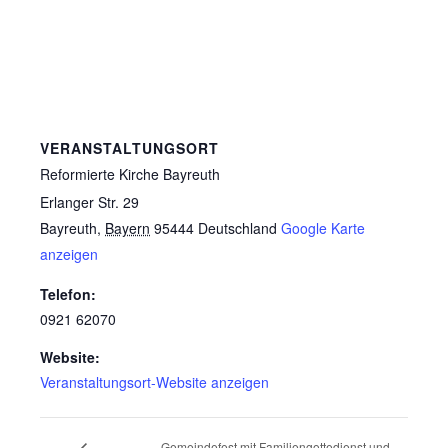
VERANSTALTUNGSORT
Reformierte Kirche Bayreuth
Erlanger Str. 29
Bayreuth
,
Bayern
95444
Deutschland
Google Karte
anzeigen
Telefon:
0921 62070
Website:
Veranstaltungsort-Website anzeigen
Gemeindefest mit Familiengottedienst und