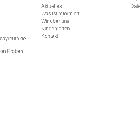
Aktuelles
Dat
Was ist reformiert
Wir über uns
Kindergarten
Kontakt
-bayreuth.de
mon Froben