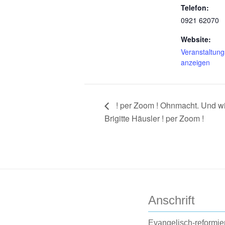
Telefon:
0921 62070
Website:
Veranstaltung
anzeigen
! per Zoom ! Ohnmacht. Und wie
Brigitte Häusler ! per Zoom !
Anschrift
Evangelisch-reformie