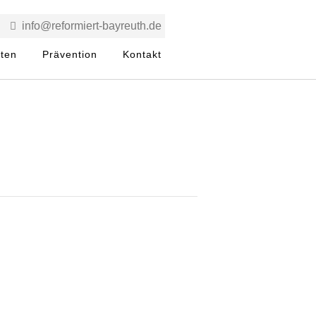
info@reformiert-bayreuth.de
rten
Prävention
Kontakt