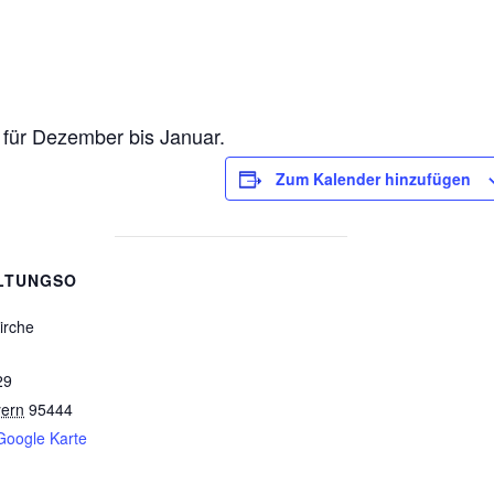
 für Dezember bis Januar.
Zum Kalender hinzufügen
LTUNGSO
irche
29
ern
95444
Google Karte