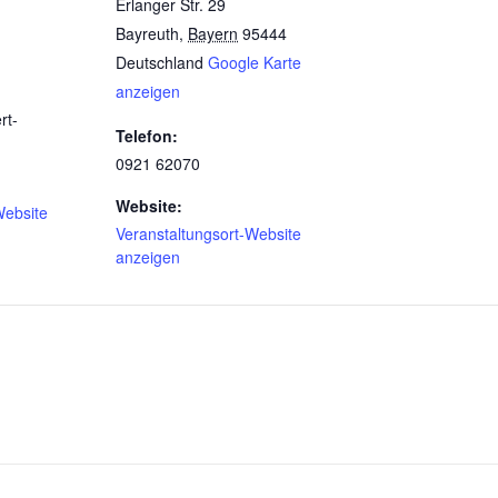
Erlanger Str. 29
Bayreuth
,
Bayern
95444
Deutschland
Google Karte
anzeigen
rt-
Telefon:
0921 62070
Website:
Website
Veranstaltungsort-Website
anzeigen