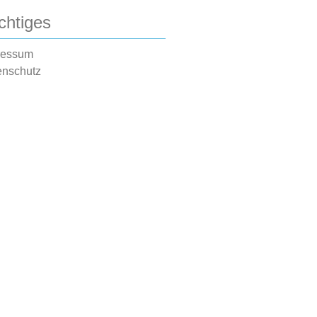
chtiges
ressum
enschutz