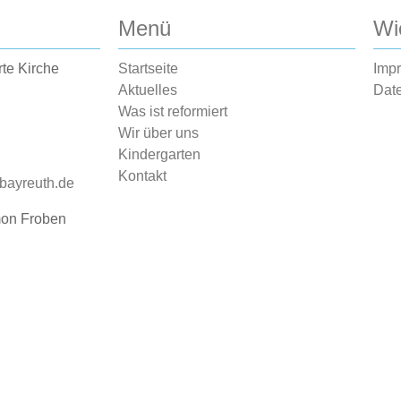
Menü
Wi
rte Kirche
Startseite
Imp
Aktuelles
Dat
Was ist reformiert
Wir über uns
Kindergarten
Kontakt
-bayreuth.de
mon Froben