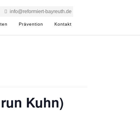
info@reformiert-bayreuth.de
rten
Prävention
Kontakt
drun Kuhn)