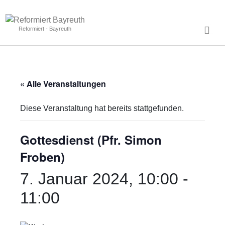
Reformiert - Bayreuth
« Alle Veranstaltungen
Diese Veranstaltung hat bereits stattgefunden.
Gottesdienst (Pfr. Simon
Froben)
7. Januar 2024, 10:00
-
11:00