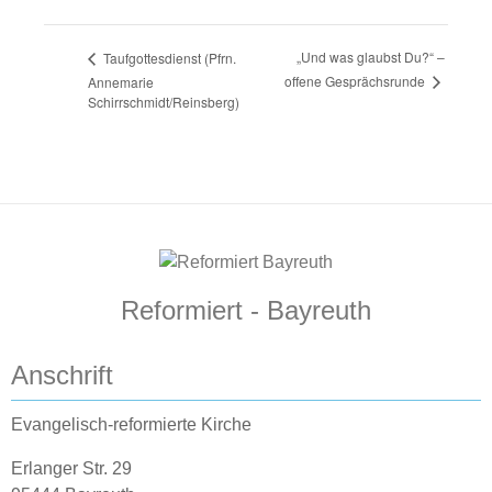
„Und was glaubst Du?“ –
Taufgottesdienst (Pfrn.
offene Gesprächsrunde
Annemarie
Schirrschmidt/Reinsberg)
Reformiert - Bayreuth
Anschrift
Evangelisch-reformierte Kirche
Erlanger Str. 29