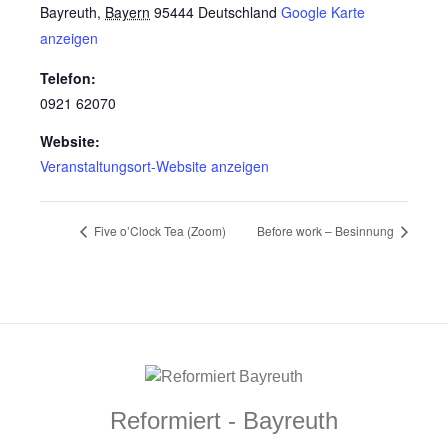
Bayreuth
,
Bayern
95444
Deutschland
Google Karte
anzeigen
Telefon:
0921 62070
Website:
Veranstaltungsort-Website anzeigen
Five o’Clock Tea (Zoom)
Before work – Besinnung
Reformiert - Bayreuth