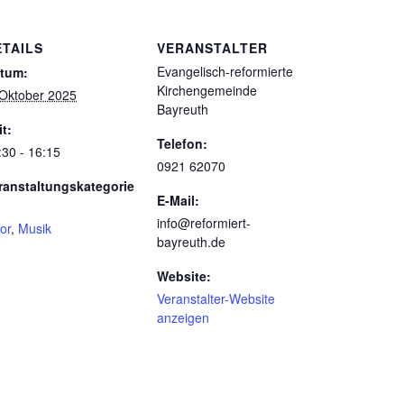
ETAILS
VERANSTALTER
Evangelisch-reformierte
tum:
Kirchengemeinde
 Oktober 2025
Bayreuth
it:
Telefon:
:30 - 16:15
0921 62070
ranstaltungskategorie
E-Mail:
info@reformiert-
or
,
Musik
bayreuth.de
Website:
Veranstalter-Website
anzeigen