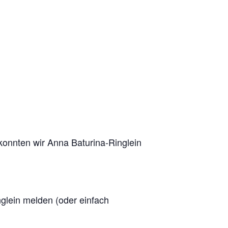
 konnten wir Anna Baturina-Ringlein
nglein melden (oder einfach