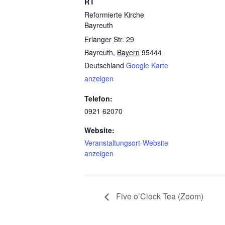
RT
Reformierte Kirche
Bayreuth
Erlanger Str. 29
Bayreuth
,
Bayern
95444
Deutschland
Google Karte
anzeigen
Telefon:
0921 62070
Website:
Veranstaltungsort-Website
anzeigen
Five o’Clock Tea (Zoom)