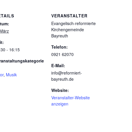
ETAILS
VERANSTALTER
Evangelisch-reformierte
tum:
Kirchengemeinde
 März
Bayreuth
it:
Telefon:
:30 - 16:15
0921 62070
ranstaltungskategorie
E-Mail:
info@reformiert-
or
,
Musik
bayreuth.de
Website:
Veranstalter-Website
anzeigen