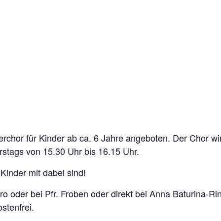
erchor für Kinder ab ca. 6 Jahre angeboten. Der Chor wi
nerstags von 15.30 Uhr bis 16.15 Uhr.
Kinder mit dabei sind!
o oder bei Pfr. Froben oder direkt bei Anna Baturina-Ri
stenfrei.