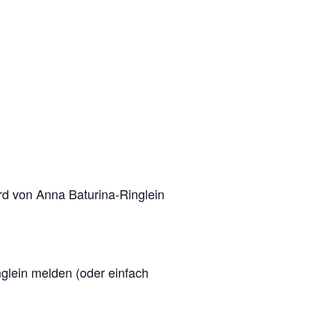
rd von Anna Baturina-Ringlein
nglein melden (oder einfach