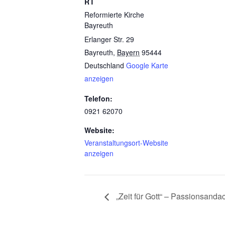
RT
Reformierte Kirche
Bayreuth
Erlanger Str. 29
Bayreuth
,
Bayern
95444
Deutschland
Google Karte
anzeigen
Telefon:
0921 62070
Website:
Veranstaltungsort-Website
anzeigen
„Zeit für Gott“ – Passionsanda