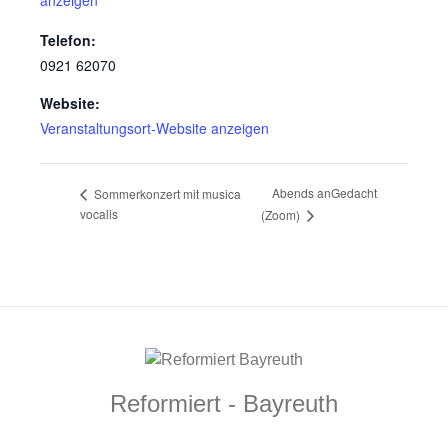
anzeigen
Telefon:
0921 62070
Website:
Veranstaltungsort-Website anzeigen
Abends anGedacht
Sommerkonzert mit musica
vocalis
(Zoom)
Reformiert - Bayreuth