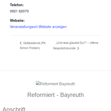
Telefon:
0921 62070
Website:
Veranstaltungsort-Website anzeigen
„Und was glaubst Du?“ – offene
Gottesdienst (Pfr.
Simon Froben)
Gesprächsrunde
Reformiert - Bayreuth
Anschrift