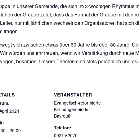
ruppe in unserer Gemeinde, die
sich im 3-wöchigen Rhythmus i
tehen der Gruppe zeigt, dass das Format der Gruppe mit den re
Leiter, nur mit jährlichen wechselnden Organisatoren hat sich 
m tragen.
wegt sich zwischen etwas über 60 Jahre bis über 80 Jahre. Üb
. Wir würden uns ehr freuen, wenn wir Verstärkung durch neue 
bewegen, bekämen. Unsere Themen sind stets persönlich und es 
ETAILS
VERANSTALTER
Evangelisch-reformierte
tum:
Kirchengemeinde
 April 2024
Bayreuth
it:
Telefon:
:30 - 20:00
0921 62070