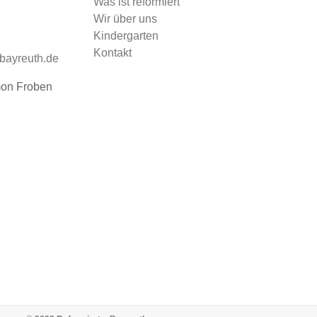
Was ist reformiert
Wir über uns
Kindergarten
Kontakt
-bayreuth.de
mon Froben