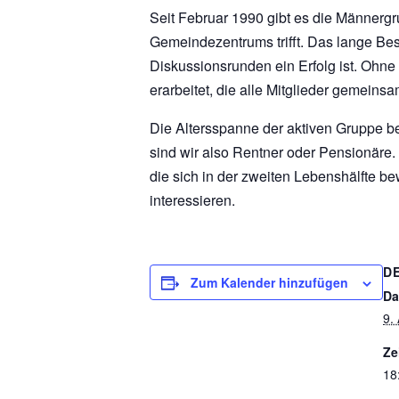
Seit Februar 1990 gibt es die Männerg
Gemeindezentrums trifft. Das lange Bes
Diskussionsrunden ein Erfolg ist. Ohne 
erarbeitet, die alle Mitglieder gemeinsa
Die Altersspanne der aktiven Gruppe be
sind wir also Rentner oder Pensionäre
die sich in der zweiten Lebenshälfte 
interessieren.
D
Zum Kalender hinzufügen
Da
9.
Ze
18