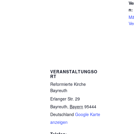
Ve
n:
Mä
Ve
VERANSTALTUNGSO
RT
Reformierte Kirche
Bayreuth
Erlanger Str. 29
Bayreuth
,
Bayern
95444
Deutschland
Google Karte
anzeigen