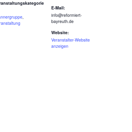
ranstaltungskategorie
E-Mail:
info@reformiert-
nnergruppe
,
bayreuth.de
ranstaltung
Website:
Veranstalter-Website
anzeigen