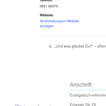
Telefon:
0921 62070
Website:
Veranstaltungsort-Website
anzeigen
„Und was glaubst Du?“ – offe
Anschrift
Evangelisch-reformie
Erlanger Str. 29