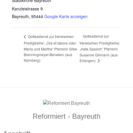
Stadtkirche Bayreuth
Kanzleistrasse 9
Bayreuth
,
95444
Google Karte anzeigen
Gottesdienst zur
Gottesdienst zur fränkischen
Predigtreihe: „Ora et labora oder
fränkischen Predigtreihe:
Maria und Martha“ Pfarrerin Silke
„Hate Speech“ Pfarrerin
Brenningmeyer-Beneken (aus
Susanne Gillmann (aus
Nürnberg)
Erlangen)
Reformiert - Bayreuth