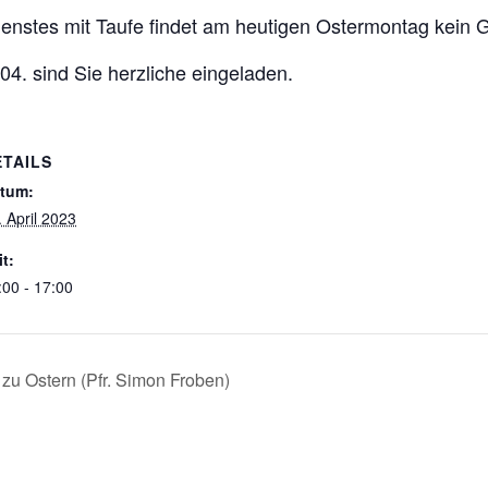
nstes mit Taufe findet am heutigen Ostermontag kein Go
4. sind Sie herzliche eingeladen.
ETAILS
tum:
. April 2023
it:
:00 - 17:00
 zu Ostern (Pfr. Simon Froben)