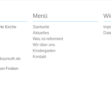
Menü
Wi
rte Kirche
Startseite
Imp
Aktuelles
Dat
Was ist reformiert
Wir über uns
Kindergarten
Kontakt
-bayreuth.de
mon Froben