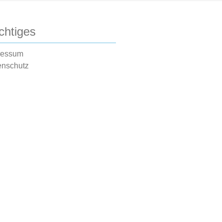
chtiges
ressum
enschutz