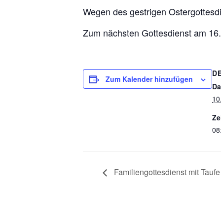
Wegen des gestrigen Ostergottesdie
Zum nächsten Gottesdienst am 16.0
D
Zum Kalender hinzufügen
Da
10
Ze
08
Familiengottesdienst mit Taufe