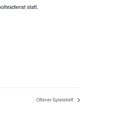
ttesdienst statt.
Offener Spieletreff