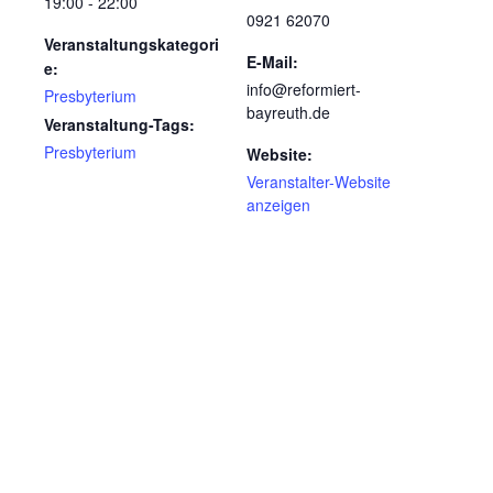
19:00 - 22:00
0921 62070
Veranstaltungskategori
E-Mail:
e:
info@reformiert-
Presbyterium
bayreuth.de
Veranstaltung-Tags:
Presbyterium
Website:
Veranstalter-Website
anzeigen