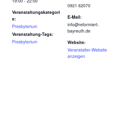
19:00 - 22:00
0921 62070
Veranstaltungskategori
E-Mail:
e:
info@reformiert-
Presbyterium
bayreuth.de
Veranstaltung-Tags:
Presbyterium
Website:
Veranstalter-Website
anzeigen