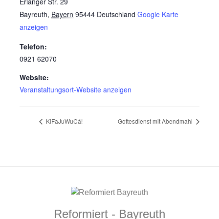
Erlanger Str. 29
Bayreuth
,
Bayern
95444
Deutschland
Google Karte
anzeigen
Telefon:
0921 62070
Website:
Veranstaltungsort-Website anzeigen
KiFaJuWuCá!
Gottesdienst mit Abendmahl
Reformiert - Bayreuth