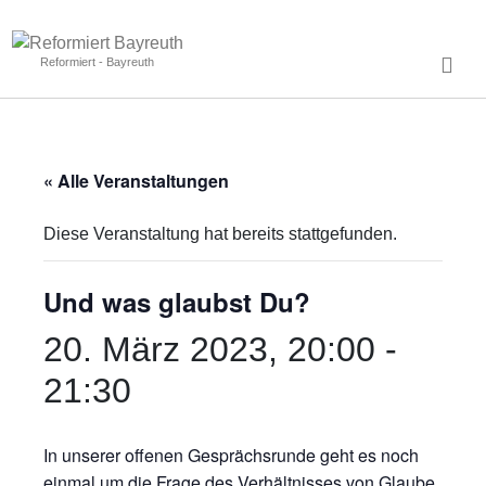
Reformiert - Bayreuth
« Alle Veranstaltungen
Diese Veranstaltung hat bereits stattgefunden.
Und was glaubst Du?
20. März 2023, 20:00
-
21:30
In unserer offenen Gesprächsrunde geht es noch
einmal um die Frage des Verhältnisses von Glaube