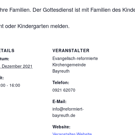
ihre Familien. Der Gottesdienst ist mit Familien des Kinde
amt oder Kindergarten melden.
ETAILS
VERANSTALTER
Evangelisch-reformierte
tum:
Kirchengemeinde
. Dezember 2021
Bayreuth
it:
Telefon:
:00 - 16:00
0921 62070
E-Mail:
info@reformiert-
bayreuth.de
Website:
Veranstalter-Website