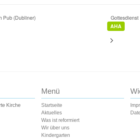
h Pub (Dubliner)
Gottesdienst
AHA
Menü
Wi
rte Kirche
Startseite
Imp
Aktuelles
Dat
Was ist reformiert
Wir über uns
Kindergarten