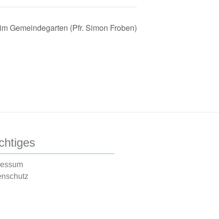
 im Gemeindegarten (Pfr. Simon Froben)
chtiges
ressum
enschutz