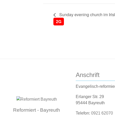
Sunday evening church im Iris
2G
Anschrift
Evangelisch-reformie
Erlanger Str. 29
95444 Bayreuth
Reformiert - Bayreuth
Telefon:
0921 62070