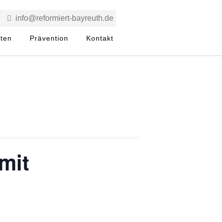
info@reformiert-bayreuth.de
rten
Prävention
Kontakt
mit