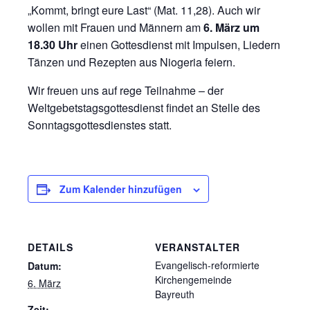
„Kommt, bringt eure Last“ (Mat. 11,28). Auch wir
wollen mit Frauen und Männern am
6. März um
18.30 Uhr
einen Gottesdienst mit Impulsen, Liedern
Tänzen und Rezepten aus Niogeria feiern.
Wir freuen uns auf rege Teilnahme – der
Weltgebetstagsgottesdienst findet an Stelle des
Sonntagsgottesdienstes statt.
Zum Kalender hinzufügen
DETAILS
VERANSTALTER
Evangelisch-reformierte
Datum:
Kirchengemeinde
6. März
Bayreuth
Zeit: