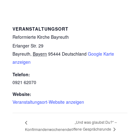
VERANSTALTUNGSORT
Reformierte Kirche Bayreuth
Erlanger Str. 29
Bayreuth
,
Bayern
95444
Deutschland
Google Karte
anzeigen
Telefon:
0921 62070
Website:
Veranstaltungsort-Website anzeigen
„Und was glaubst Du?“ –
offene Gesprächsrunde
Konfirmandenwochenende