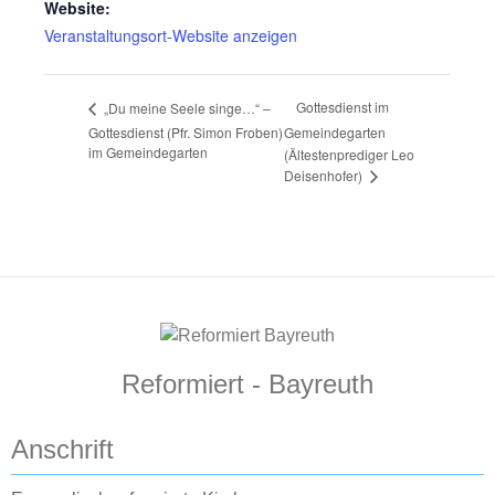
Website:
Veranstaltungsort-Website anzeigen
Gottesdienst im
„Du meine Seele singe…“ –
Gottesdienst (Pfr. Simon Froben)
Gemeindegarten
im Gemeindegarten
(Ältestenprediger Leo
Deisenhofer)
Reformiert - Bayreuth
Anschrift