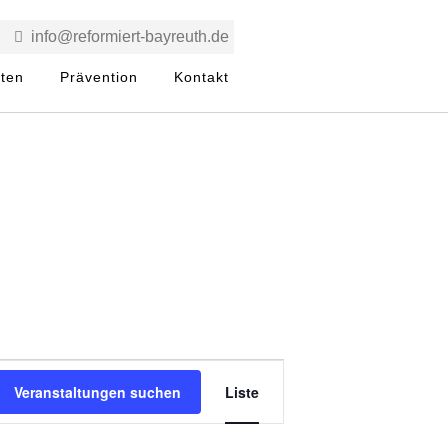
info@reformiert-bayreuth.de
rten
Prävention
Kontakt
V
Veranstaltungen suchen
Liste
e
r