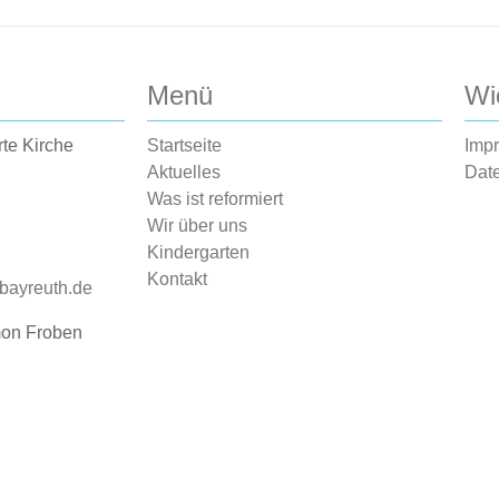
Menü
Wi
rte Kirche
Startseite
Imp
Aktuelles
Dat
Was ist reformiert
Wir über uns
Kindergarten
Kontakt
-bayreuth.de
mon Froben