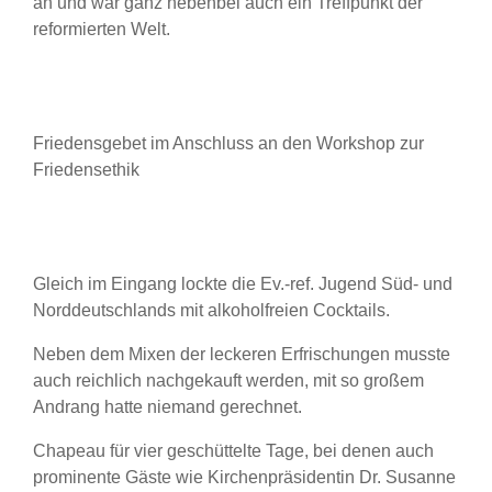
an und war ganz nebenbei auch ein Treffpunkt der
reformierten Welt.
Friedensgebet im Anschluss an den Workshop zur
Friedensethik
Gleich im Eingang lockte die Ev.-ref. Jugend Süd- und
Norddeutschlands mit alkoholfreien Cocktails.
Neben dem Mixen der leckeren Erfrischungen musste
auch reichlich nachgekauft werden, mit so großem
Andrang hatte niemand gerechnet.
Chapeau für vier geschüttelte Tage, bei denen auch
prominente Gäste wie Kirchenpräsidentin Dr. Susanne