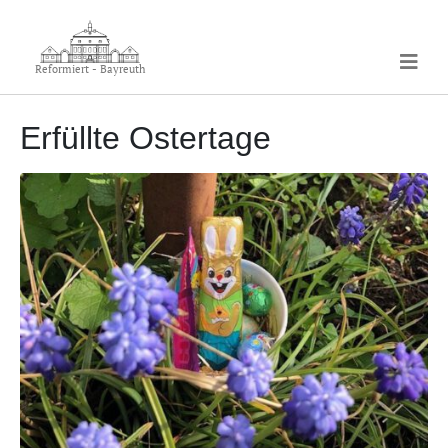
Reformiert - Bayreuth
Erfüllte Ostertage