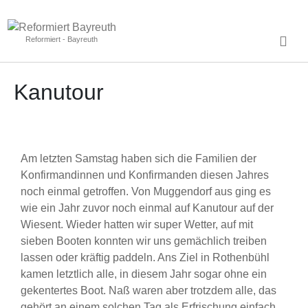
Reformiert - Bayreuth
Kanutour
Am letzten Samstag haben sich die Familien der
Konfirmandinnen und Konfirmanden diesen Jahres
noch einmal getroffen. Von Muggendorf aus ging es
wie ein Jahr zuvor noch einmal auf Kanutour auf der
Wiesent. Wieder hatten wir super Wetter, auf mit
sieben Booten konnten wir uns gemächlich treiben
lassen oder kräftig paddeln. Ans Ziel in Rothenbühl
kamen letztlich alle, in diesem Jahr sogar ohne ein
gekentertes Boot. Naß waren aber trotzdem alle, das
gehört an einem solchen Tag als Erfrischung einfach