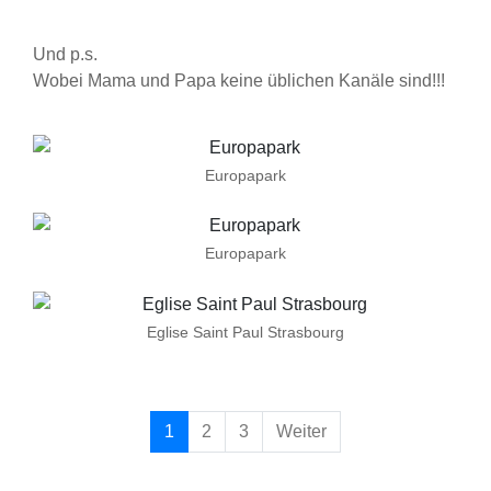
Und p.s.
Wobei Mama und Papa keine üblichen Kanäle sind!!!
Europapark
Europapark
Eglise Saint Paul Strasbourg
1
2
3
Weiter