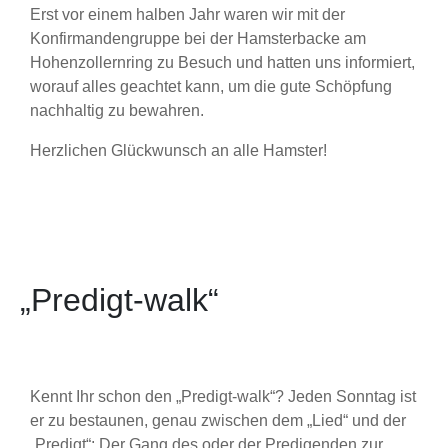
Erst vor einem halben Jahr waren wir mit der
Konfirmandengruppe bei der Hamsterbacke am
Hohenzollernring zu Besuch und hatten uns informiert,
worauf alles geachtet kann, um die gute Schöpfung
nachhaltig zu bewahren.
Herzlichen Glückwunsch an alle Hamster!
„Predigt-walk“
Kennt Ihr schon den „Predigt-walk“? Jeden Sonntag ist
er zu bestaunen, genau zwischen dem „Lied“ und der
„Predigt“: Der Gang des oder der Predigenden zur