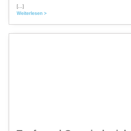
[…]
Weiterlesen >