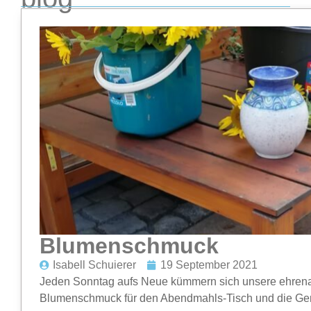
Blumenschmuck
Isabell Schuierer
19 September 2021
Jeden Sonntag aufs Neue kümmern sich unsere ehrena
Blumenschmuck für den Abendmahls-Tisch und die G