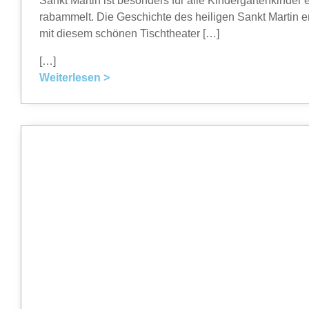
Sankt Martin ist besonders für alle Kindergartenkinder
rabammelt. Die Geschichte des heiligen Sankt Martin e
mit diesem schönen Tischtheater […]
[…]
Weiterlesen >