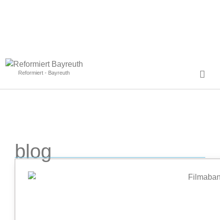
Reformiert - Bayreuth
blog