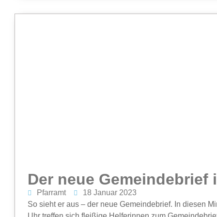
Der neue Gemeindebrief i
Pfarramt
18 Januar 2023
So sieht er aus – der neue Gemeindebrief. In diesen Mi
Uhr treffen sich fleißige Helferinnen zum Gemeindebrief