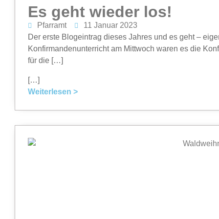
Es geht wieder los!
Pfarramt
11 Januar 2023
Der erste Blogeintrag dieses Jahres und es geht – ei
Konfirmandenunterricht am Mittwoch waren es die Konf
für die […]
[…]
Weiterlesen >