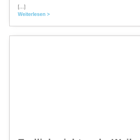
[…]
Weiterlesen >