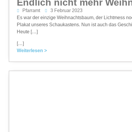
Endlich nicht mehr Weih
Pfarramt
3 Februar 2023
Es war der einzige Weihnachtsbaum, der Lichtmess noc
Plakat unseres Schaukastens. Nun ist auch das Geschic
Heute […]
[…]
Weiterlesen >