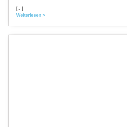
[…]
Weiterlesen >