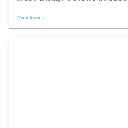
[…]
Weiterlesen >