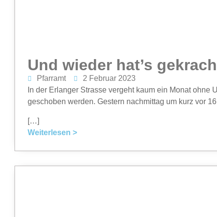
Und wieder hat’s gekrach
Pfarramt
2 Februar 2023
In der Erlanger Strasse vergeht kaum ein Monat ohne Un
geschoben werden. Gestern nachmittag um kurz vor 16
[…]
Weiterlesen >